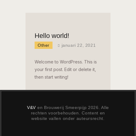
Hello world!
Other
januari 22, 2021
Welcome to WordPress. This is
your first post. Edit or delete it,
then start writing!
V&V
en Brouwerij Smeerpijp 2026. Alle
rechten voorbehouden. Content en
website vallen onder auteursrecht.